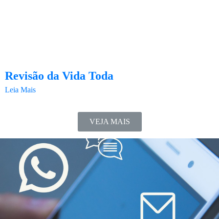
Revisão da Vida Toda
Leia Mais
VEJA MAIS