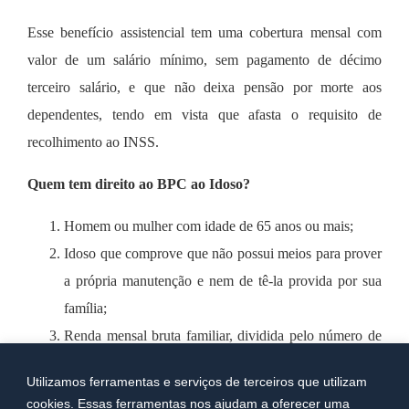
Esse benefício assistencial tem uma cobertura mensal com
valor de um salário mínimo, sem pagamento de décimo
terceiro salário, e que não deixa pensão por morte aos
dependentes, tendo em vista que afasta o requisito de
recolhimento ao INSS.
Quem tem direito ao BPC ao Idoso?
Homem ou mulher com idade de 65 anos ou mais;
Idoso que comprove que não possui meios para prover
a própria manutenção e nem de tê-la provida por sua
família;
Renda mensal bruta familiar, dividida pelo número de
seus integrantes, igual ou inferior a um quarto do
Utilizamos ferramentas e serviços de terceiros que utilizam
salário mínimo;
cookies. Essas ferramentas nos ajudam a oferecer uma