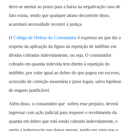
deve-se atentar ao prazo para a baixa na negativação caso de
fato exista, sendo que qualquer atraso decorrente disso,
acarretará necessidade recorrer à justiça.
O
Código de Defesa do Consumidor
é expresso no que diz a
respeito da aplicação da figura da repetição de indébito em
dívidas cobradas indevidamente, ou seja, O consumidor
cobrado em quantia indevida tem direito à repetição do
indébito, por valor igual ao dobro do que pagou em excesso,
acrescido de correção monetária e juros legais, salvo hipótese
de engano justificável.
Além disso, o consumidor que sofreu esse prejuízo, deverá
ingressar com ação judicial para requerer o recebimento da
quantia em dobro que está sendo cobrado indevidamente, e
ainda a indenização por danos morais, tendo em vista que o