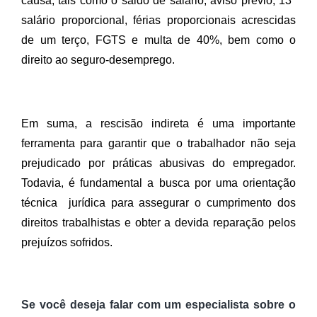
causa, tais como o saldo de salário, aviso prévio, 13º 
salário proporcional, férias proporcionais acrescidas 
de um terço, FGTS e multa de 40%, bem como o 
direito ao seguro-desemprego. 
Em suma, a rescisão indireta é uma importante 
ferramenta para garantir que o trabalhador não seja 
prejudicado por práticas abusivas do empregador. 
Todavia, é fundamental a busca por uma orientação 
técnica  jurídica para assegurar o cumprimento dos 
direitos trabalhistas e obter a devida reparação pelos 
prejuízos sofridos.
Se você deseja falar com um especialista sobre o