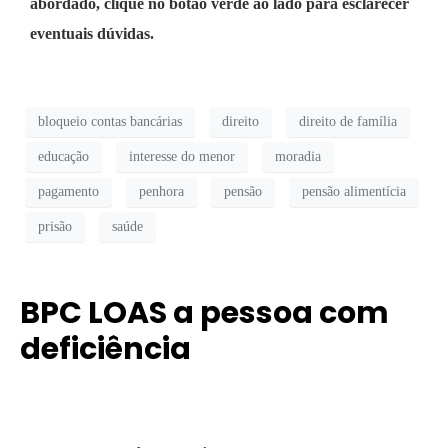
abordado, clique no botão verde ao lado para esclarecer
eventuais dúvidas.
bloqueio contas bancárias
direito
direito de família
educação
interesse do menor
moradia
pagamento
penhora
pensão
pensão alimentícia
prisão
saúde
BPC LOAS a pessoa com
deficiência