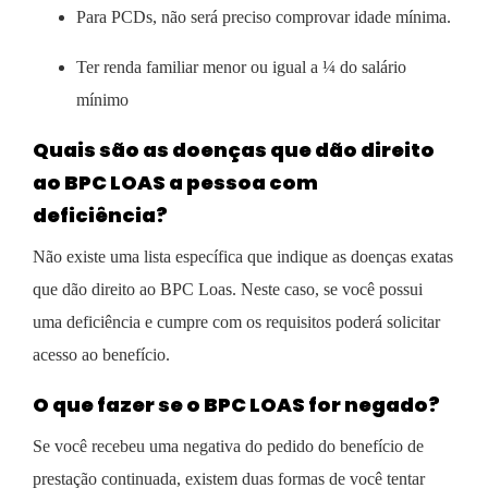
Para PCDs, não será preciso comprovar idade mínima.
Ter renda familiar menor ou igual a ¼ do salário
mínimo
Quais são as doenças que dão direito
ao BPC LOAS a pessoa com
deficiência?
Não existe uma lista específica que indique as doenças exatas
que dão direito ao BPC Loas. Neste caso, se você possui
uma deficiência e cumpre com os requisitos poderá solicitar
acesso ao benefício.
O que fazer se o BPC LOAS for negado?
Se você recebeu uma negativa do pedido do benefício de
prestação continuada, existem duas formas de você tentar