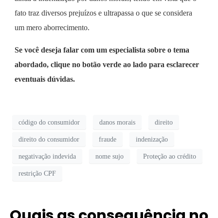
fato traz diversos prejuízos e ultrapassa o que se considera
um mero aborrecimento.
Se você deseja falar com um especialista sobre o tema
abordado, clique no botão verde ao lado para esclarecer
eventuais dúvidas.
código do consumidor
danos morais
direito
direito do consumidor
fraude
indenização
negativação indevida
nome sujo
Proteção ao crédito
restrição CPF
Quais as consequência no