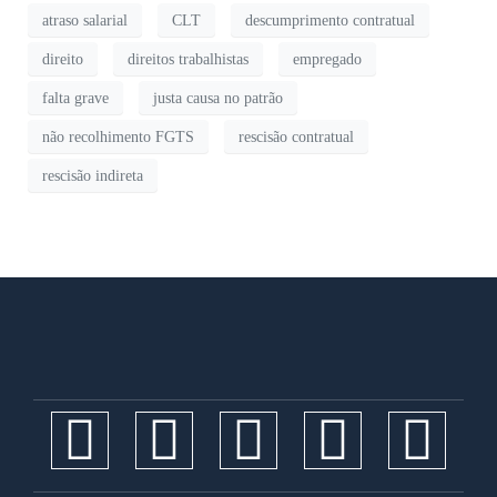
atraso salarial
CLT
descumprimento contratual
direito
direitos trabalhistas
empregado
falta grave
justa causa no patrão
não recolhimento FGTS
rescisão contratual
rescisão indireta