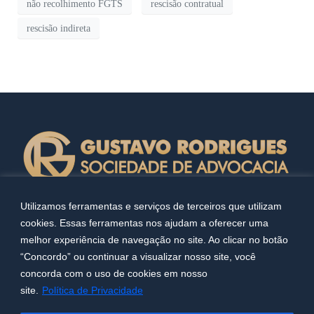
não recolhimento FGTS
rescisão contratual
rescisão indireta
Utilizamos ferramentas e serviços de terceiros que utilizam
cookies. Essas ferramentas nos ajudam a oferecer uma
melhor experiência de navegação no site. Ao clicar no botão
“Concordo” ou continuar a visualizar nosso site, você
concorda com o uso de cookies em nosso
Copyright 2023. Todos os direitos reservados. Desenvolvido
site.
Política de Privacidade
por
MW Online