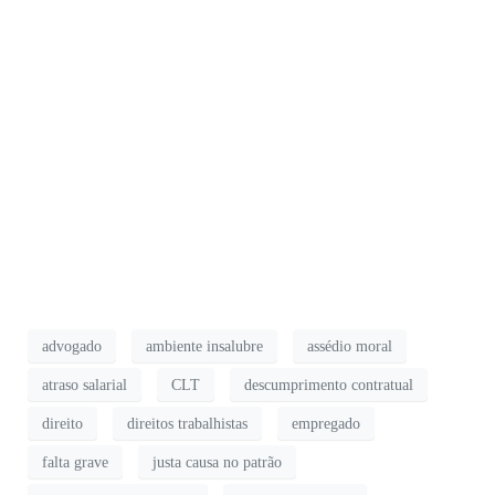
advogado
ambiente insalubre
assédio moral
atraso salarial
CLT
descumprimento contratual
direito
direitos trabalhistas
empregado
falta grave
justa causa no patrão