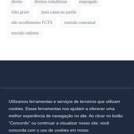
direito
direitos trabalhistas
empregado
falta grave
justa causa no patrão
não recolhimento FGTS
rescisão contratual
rescisão indireta
Utilizamos ferramentas e serviços de terceiros que utilizam
cookies. Essas ferramentas nos ajudam a oferecer uma
melhor experiência de navegação no site. Ao clicar no botão
“Concordo” ou continuar a visualizar nosso site, você
concorda com o uso de cookies em nosso
Copyright 2023. Todos os direitos reservados. Desenvolvido