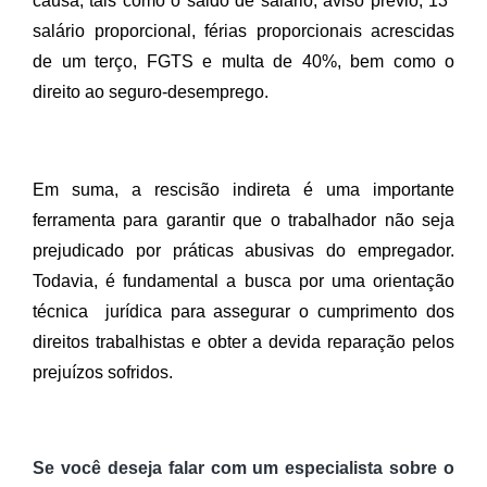
causa, tais como o saldo de salário, aviso prévio, 13º 
salário proporcional, férias proporcionais acrescidas 
de um terço, FGTS e multa de 40%, bem como o 
direito ao seguro-desemprego. 
Em suma, a rescisão indireta é uma importante 
ferramenta para garantir que o trabalhador não seja 
prejudicado por práticas abusivas do empregador. 
Todavia, é fundamental a busca por uma orientação 
técnica  jurídica para assegurar o cumprimento dos 
direitos trabalhistas e obter a devida reparação pelos 
prejuízos sofridos.
Se você deseja falar com um especialista sobre o