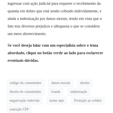
ingressar com ação judicial para requerer o recebimento da
quantia em dobro que está sendo cobrado indevidamente, e
ainda a indenização por danos morais, tendo em vista que o
fato traz diversos prejuízos e ultrapassa o que se considera
um mero aborrecimento.
Se você deseja falar com um especialista sobre o tema
abordado, clique no botão verde ao lado para esclarecer
eventuais dúvidas.
código do consumidor
danos morais
direito
direito do consumidor
fraude
indenização
negativação indevida
nome sujo
Proteção ao crédito
restrição CPF