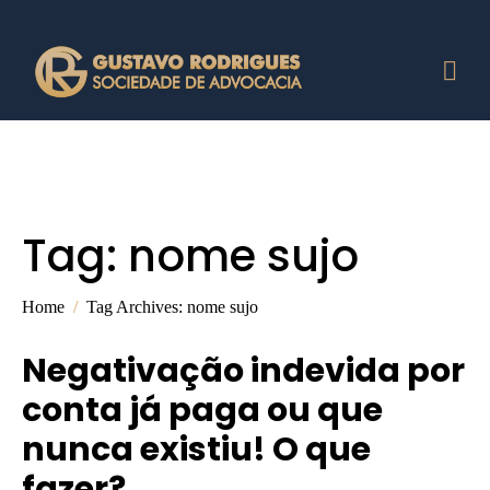
Tag:
nome sujo
Home
Tag Archives: nome sujo
Negativação indevida por
conta já paga ou que
nunca existiu! O que
fazer?