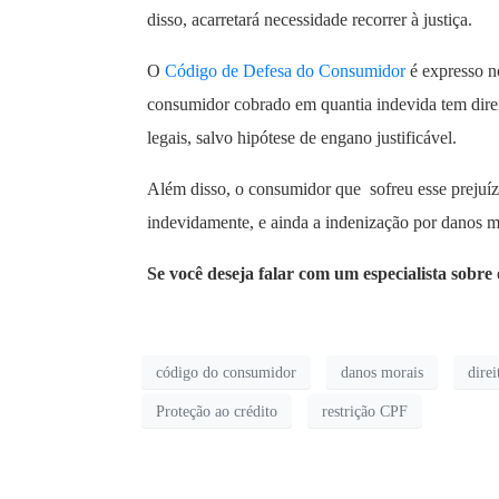
disso, acarretará necessidade recorrer à justiça.
O
Código de Defesa do Consumidor
é expresso no
consumidor cobrado em quantia indevida tem direit
legais, salvo hipótese de engano justificável.
Além disso, o consumidor que sofreu esse prejuíz
indevidamente, e ainda a indenização por danos mo
Se você deseja falar com um especialista sobre
código do consumidor
danos morais
direi
Proteção ao crédito
restrição CPF