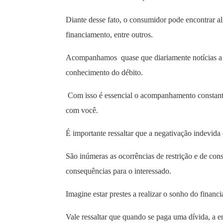
Diante desse fato, o consumidor pode encontrar a
financiamento, entre outros.
Acompanhamos quase que diariamente notícias a r
conhecimento do débito.
Com isso é essencial o acompanhamento constant
com você.
É importante ressaltar que a negativação indevid
São inúmeras as ocorrências de restrição e de con
consequências para o interessado.
Imagine estar prestes a realizar o sonho do financ
Vale ressaltar que quando se paga uma dívida, a e