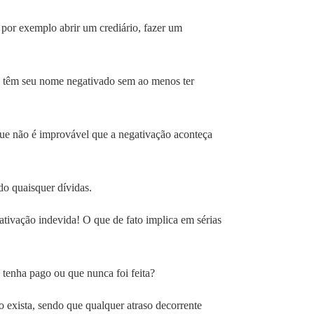
por exemplo abrir um crediário, fazer um
ue têm seu nome negativado sem ao menos ter
e não é improvável que a negativação aconteça
do quaisquer dívidas.
ativação indevida! O que de fato implica em sérias
á tenha pago ou que nunca foi feita?
o exista, sendo que qualquer atraso decorrente