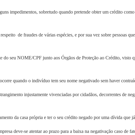
lguns impedimentos, sobretudo quando pretende obter um crédito como 
espeito de fraudes de várias espécies, e por sua vez sobre pessoas q
e do seu NOME/CPF junto aos Órgãos de Proteção ao Crédito, visto qu
a ocorre quando o indivíduo tem seu nome negativado sem haver contraí
strangimento injustamente vivenciadas por cidadãos, decorrentes de neg
iamento da casa própria e ter o seu crédito negado por uma dívida que j
mpresa deve-se atentar ao prazo para a baixa na negativação caso de fat