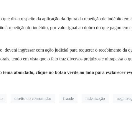
 que diz a respeito da aplicação da figura da repetição de indébito em
o à repetição do indébito, por valor igual ao dobro do que pagou em e
o, deverá ingressar com ação judicial para requerer o recebimento da 
rais, tendo em vista que o fato traz diversos prejuízos e ultrapassa o 
 o tema abordado, clique no botão verde ao lado para esclarecer ev
to
direito do consumidor
fraude
indenização
negativa