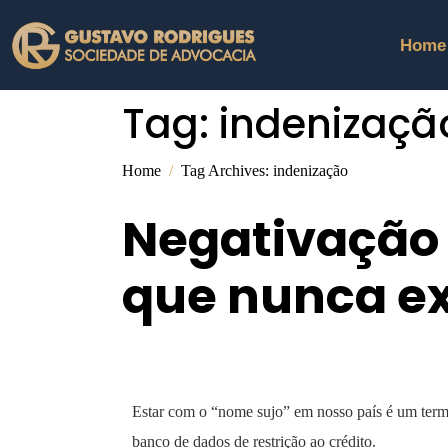
Home
Tag:
indenizaçã
Home
Tag Archives: indenização
Negativação 
que nunca exi
Estar com o “nome sujo” em nosso país é um termo
banco de dados de restrição ao crédito.