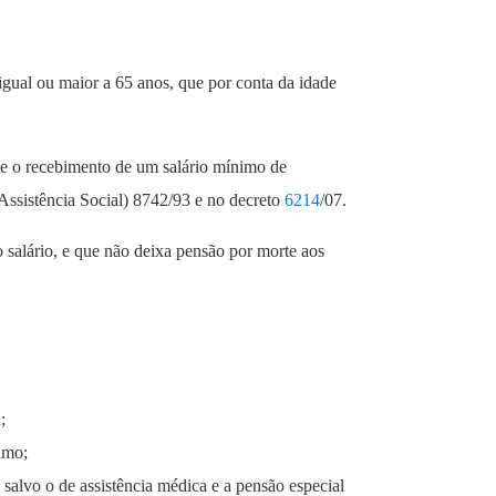
igual ou maior a 65 anos, que por conta da idade
ante o recebimento de um salário mínimo de
sistência Social) 8742/93 e no decreto
6214
/07.
 salário, e que não deixa pensão por morte aos
;
imo;
salvo o de assistência médica e a pensão especial