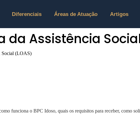
Diferenciais
Áreas de Atuação
Artigos
a da Assistência Socia
ia Social (LOAS)
 como funciona o BPC Idoso, quais os requisitos para receber, como soli