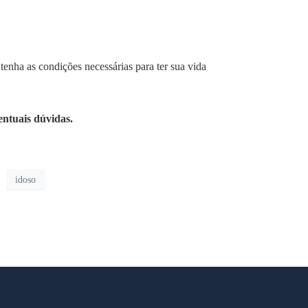
tenha as condições necessárias para ter sua vida
entuais dúvidas.
idoso