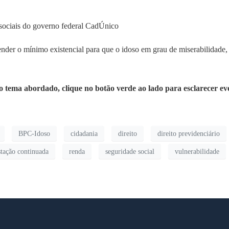
sociais do governo federal CadÚnico
ender o mínimo existencial para que o idoso em grau de miserabilidade, 
 o tema abordado, clique no botão verde ao lado para esclarecer ev
BPC-Idoso
cidadania
direito
direito previdenciário
stação continuada
renda
seguridade social
vulnerabilidade