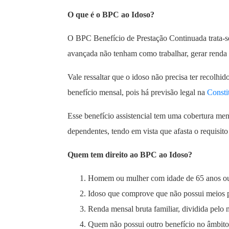
O que é o BPC ao Idoso?
O BPC Benefício de Prestação Continuada trata-se 
avançada não tenham como trabalhar, gerar renda o
Vale ressaltar que o idoso não precisa ter recolhi
benefício mensal, pois há previsão legal na
Consti
Esse benefício assistencial tem uma cobertura me
dependentes, tendo em vista que afasta o requisit
Quem tem direito ao BPC ao Idoso?
Homem ou mulher com idade de 65 anos ou
Idoso que comprove que não possui meios pa
Renda mensal bruta familiar, dividida pelo 
Quem não possui outro benefício no âmbito 