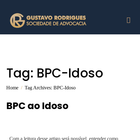
Tag:
BPC-Idoso
Home
Tag Archives: BPC-Idoso
BPC ao Idoso
Com a leitura desse artigo será possível entender como