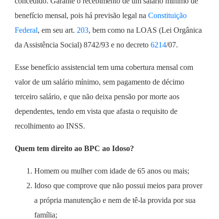
concedido. Garante o recebimento de um salário mínimo de
benefício mensal, pois há previsão legal na
Constituição
Federal
, em seu art.
203
, bem como na LOAS (Lei Orgânica
da Assistência Social) 8742/93 e no decreto
6214
/07.
Esse benefício assistencial tem uma cobertura mensal com
valor de um salário mínimo, sem pagamento de décimo
terceiro salário, e que não deixa pensão por morte aos
dependentes, tendo em vista que afasta o requisito de
recolhimento ao INSS.
Quem tem direito ao BPC ao Idoso?
Homem ou mulher com idade de 65 anos ou mais;
Idoso que comprove que não possui meios para prover
a própria manutenção e nem de tê-la provida por sua
família;