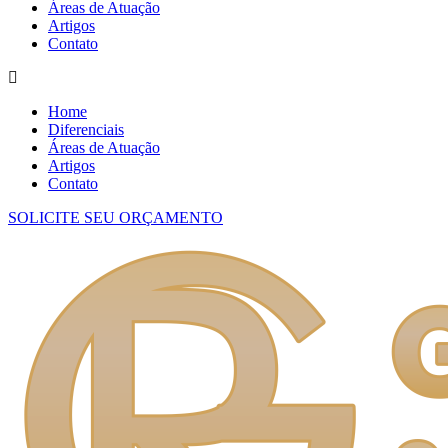
Áreas de Atuação
Artigos
Contato
Home
Diferenciais
Áreas de Atuação
Artigos
Contato
SOLICITE SEU ORÇAMENTO