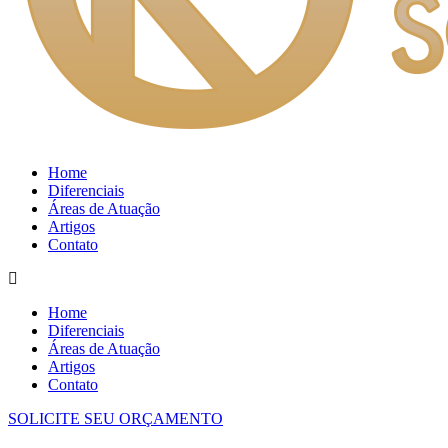
Home
Diferenciais
Áreas de Atuação
Artigos
Contato
Home
Diferenciais
Áreas de Atuação
Artigos
Contato
SOLICITE SEU ORÇAMENTO