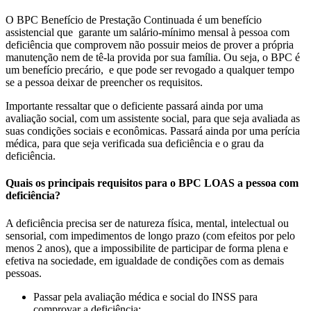
O BPC Benefício de Prestação Continuada é um benefício
assistencial que garante um salário-mínimo mensal à pessoa com
deficiência que comprovem não possuir meios de prover a própria
manutenção nem de tê-la provida por sua família. Ou seja, o BPC é
um benefício precário, e que pode ser revogado a qualquer tempo
se a pessoa deixar de preencher os requisitos.
Importante ressaltar que o deficiente passará ainda por uma
avaliação social, com um assistente social, para que seja avaliada as
suas condições sociais e econômicas. Passará ainda por uma perícia
médica, para que seja verificada sua deficiência e o grau da
deficiência.
Quais os principais requisitos para o BPC LOAS a pessoa com
deficiência?
A deficiência precisa ser de natureza física, mental, intelectual ou
sensorial, com impedimentos de longo prazo (com efeitos por pelo
menos 2 anos), que a impossibilite de participar de forma plena e
efetiva na sociedade, em igualdade de condições com as demais
pessoas.
Passar pela avaliação médica e social do INSS para
comprovar a deficiência;